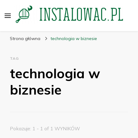
instalowac.pl
Porady dla przemysłu i budownictwa
Strona główna
technologia w biznesie
TAG
technologia w
biznesie
Pokazuje: 1 - 1 of 1 WYNIKÓW