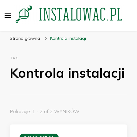
instalowac.pl
Porady dla przemysłu i budownictwa
Strona główna
Kontrola instalacji
TAG
Kontrola instalacji
Pokazuje: 1 - 2 of 2 WYNIKÓW