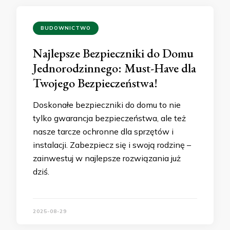
BUDOWNICTWO
Najlepsze Bezpieczniki do Domu
Jednorodzinnego: Must-Have dla
Twojego Bezpieczeństwa!
Doskonałe bezpieczniki do domu to nie
tylko gwarancja bezpieczeństwa, ale też
nasze tarcze ochronne dla sprzętów i
instalacji. Zabezpiecz się i swoją rodzinę –
zainwestuj w najlepsze rozwiązania już
dziś.
2025-08-29