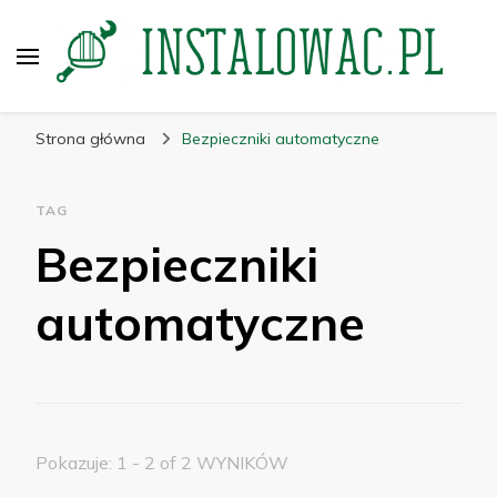
instalowac.pl
Porady dla przemysłu i budownictwa
Strona główna
Bezpieczniki automatyczne
TAG
Bezpieczniki
automatyczne
Pokazuje: 1 - 2 of 2 WYNIKÓW