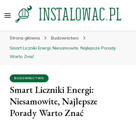
instalowac.pl
Porady dla przemysłu i budownictwa
Strona główna
Budownictwo
Smart Liczniki Energi: Niesamowite, Najlepsze Porady
Warto Znać
BUDOWNICTWO
Smart Liczniki Energi:
Niesamowite, Najlepsze
Porady Warto Znać