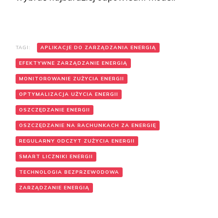
TAGI:
APLIKACJE DO ZARZĄDZANIA ENERGIĄ
EFEKTYWNE ZARZĄDZANIE ENERGIĄ
MONITOROWANIE ZUŻYCIA ENERGII
OPTYMALIZACJA UŻYCIA ENERGII
OSZCZĘDZANIE ENERGII
OSZCZĘDZANIE NA RACHUNKACH ZA ENERGIĘ
REGULARNY ODCZYT ZUŻYCIA ENERGII
SMART LICZNIKI ENERGII
TECHNOLOGIA BEZPRZEWODOWA
ZARZĄDZANIE ENERGIĄ