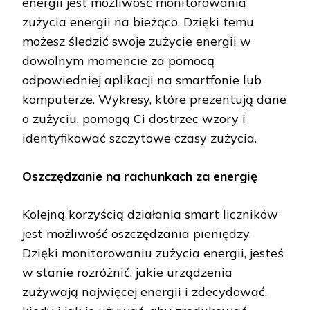
energii jest możliwość monitorowania
zużycia energii na bieżąco. Dzięki temu
możesz śledzić swoje zużycie energii w
dowolnym momencie za pomocą
odpowiedniej aplikacji na smartfonie lub
komputerze. Wykresy, które prezentują dane
o zużyciu, pomogą Ci dostrzec wzory i
identyfikować szczytowe czasy zużycia.
Oszczędzanie na rachunkach za energię
Kolejną korzyścią działania smart liczników
jest możliwość oszczędzania pieniędzy.
Dzięki monitorowaniu zużycia energii, jesteś
w stanie rozróżnić, jakie urządzenia
zużywają najwięcej energii i zdecydować,