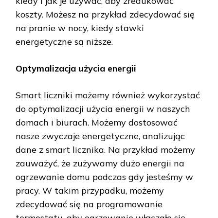
kiedy i jak je używać, aby zredukować
koszty. Możesz na przykład zdecydować się
na pranie w nocy, kiedy stawki
energetyczne są niższe.
Optymalizacja użycia energii
Smart liczniki możemy również wykorzystać
do optymalizacji użycia energii w naszych
domach i biurach. Możemy dostosować
nasze zwyczaje energetyczne, analizując
dane z smart licznika. Na przykład możemy
zauważyć, że zużywamy dużo energii na
ogrzewanie domu podczas gdy jesteśmy w
pracy. W takim przypadku, możemy
zdecydować się na programowanie
termostatu, aby ogrzewanie włączało się