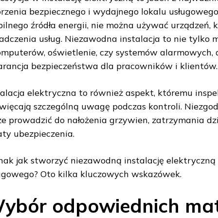
rzenia bezpiecznego i wydajnego lokalu usługowego
bilnego źródła energii, nie można używać urządzeń, 
adczenia usług. Niezawodna instalacja to nie tylko 
omputerów, oświetlenie, czy systemów alarmowych, 
rancja bezpieczeństwa dla pracowników i klientów.
talacja elektryczna to również aspekt, któremu ins
więcają szczególną uwagę podczas kontroli. Niezgod
e prowadzić do nałożenia grzywien, zatrzymania dzi
aty ubezpieczenia.
nak jak stworzyć niezawodną instalację elektryczną 
ugowego? Oto kilka kluczowych wskazówek.
ybór odpowiednich mate