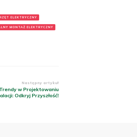
PRZĘT ELEKTRYCZNY
ALNY MONTAŻ ELEKTRYCZNY
Następny artykuł
Trendy w Projektowaniu
alacji: Odkryj Przyszłość!