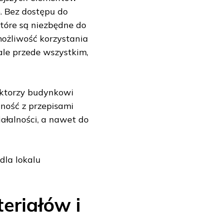
. Bez dostępu do
które są niezbędne do
możliwość korzystania
ale przede wszystkim,
pektorzy budynkowi
ność z przepisami
ałalności, a nawet do
dla lokalu
riałów i