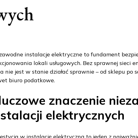
wych
zawodne instalacje elektryczne to fundament bezpi
kcjonowania lokali usługowych. Bez sprawnej sieci e
ma nie jest w stanie działać sprawnie – od sklepu po sa
et biuro podatkowe.
luczowe znaczenie nie
nstalacji elektrycznych
estycja w instalację elektryczną to jeden z najważn