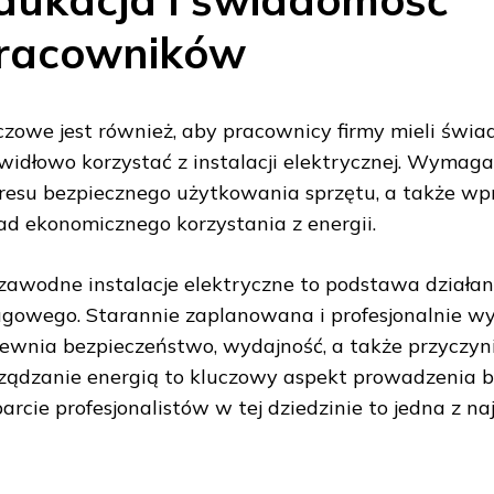
racowników
czowe jest również, aby pracownicy firmy mieli świa
widłowo korzystać z instalacji elektrycznej. Wymaga
resu bezpiecznego użytkowania sprzętu, a także w
ad ekonomicznego korzystania z energii.
zawodne instalacje elektryczne to podstawa działan
ugowego. Starannie zaplanowana i profesjonalnie w
ewnia bezpieczeństwo, wydajność, a także przyczynia
ządzanie energią to kluczowy aspekt prowadzenia b
arcie profesjonalistów w tej dziedzinie to jedna z naj