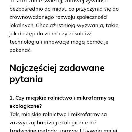
dostarczanie świeżej, zdrowej żywności
bezpośrednio do miast, co przyczynia się do
zrównoważonego rozwoju społeczności
lokalnych. Chociaż istnieją wyzwania, takie
jak dostęp do ziemi czy zasobów,
technologia i innowacje mogą pomóc je
pokonać.
Najczęściej zadawane
pytania
1. Czy miejskie rolnictwo i mikrofarmy są
ekologiczne?
Tak, miejskie rolnictwo i mikrofarmy są
zazwyczaj bardziej ekologiczne niż
tradycyjne metody uprawy. Używają mniej