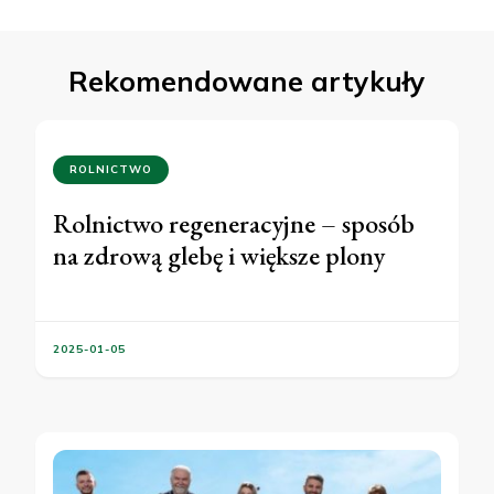
Rekomendowane artykuły
ROLNICTWO
Rolnictwo regeneracyjne – sposób
na zdrową glebę i większe plony
2025-01-05